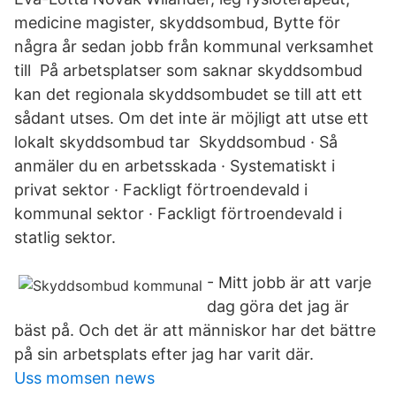
medicine magister, skyddsombud, Bytte för
några år sedan jobb från kommunal verksamhet
till På arbetsplatser som saknar skyddsombud
kan det regionala skyddsombudet se till att ett
sådant utses. Om det inte är möjligt att utse ett
lokalt skyddsombud tar Skyddsombud · Så
anmäler du en arbetsskada · Systematiskt i
privat sektor · Fackligt förtroendevald i
kommunal sektor · Fackligt förtroendevald i
statlig sektor.
- Mitt jobb är att varje
dag göra det jag är
bäst på. Och det är att människor har det bättre
på sin arbetsplats efter jag har varit där.
Uss momsen news