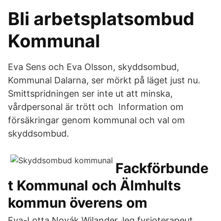
Bli arbetsplatsombud
Kommunal
Eva Sens och Eva Olsson, skyddsombud,
Kommunal Dalarna, ser mörkt på läget just nu.
Smittspridningen ser inte ut att minska,
vårdpersonal är trött och Information om
försäkringar genom kommunal och val om
skyddsombud.
Fackförbunde
t Kommunal och Älmhults
kommun överens om
Eva-Lotta Novák Wilander, leg fysioterapeut,