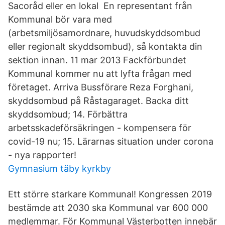
Sacoråd eller en lokal En representant från
Kommunal bör vara med
(arbetsmiljösamordnare, huvudskyddsombud
eller regionalt skyddsombud), så kontakta din
sektion innan. 11 mar 2013 Fackförbundet
Kommunal kommer nu att lyfta frågan med
företaget. Arriva Bussförare Reza Forghani,
skyddsombud på Råstagaraget. Backa ditt
skyddsombud; 14. Förbättra
arbetsskadeförsäkringen - kompensera för
covid-19 nu; 15. Lärarnas situation under corona
- nya rapporter!
Gymnasium täby kyrkby
Ett större starkare Kommunal! Kongressen 2019
bestämde att 2030 ska Kommunal var 600 000
medlemmar. För Kommunal Västerbotten innebär