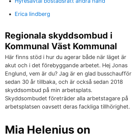
Hyresavtal bostadsratt andra hand
Erica lindberg
Regionala skyddsombud i
Kommunal Väst Kommunal
Här finns stöd i hur du agerar både när läget är
akut och i det förebyggande arbetet. Hej Jonas
Englund, vem är du? Jag är en glad busschaufför
sedan 30 år tillbaka, och är också sedan 2018
skyddsombud på min arbetsplats.
Skyddsombudet företräder alla arbetstagare på
arbetsplatsen oavsett deras fackliga tillhörighet.
Mia Helenius on