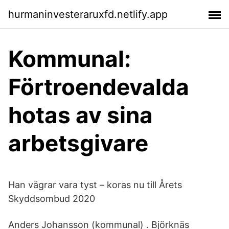
hurmaninvesteraruxfd.netlify.app
Kommunal:
Förtroendevalda
hotas av sina
arbetsgivare
Han vägrar vara tyst – koras nu till Årets
Skyddsombud 2020
Anders Johansson (kommunal) . Björknäs