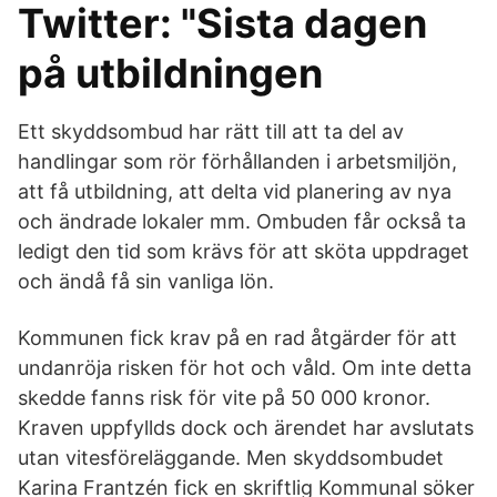
Twitter: "Sista dagen
på utbildningen
Ett skyddsombud har rätt till att ta del av
handlingar som rör förhållanden i arbetsmiljön,
att få utbildning, att delta vid planering av nya
och ändrade lokaler mm. Ombuden får också ta
ledigt den tid som krävs för att sköta uppdraget
och ändå få sin vanliga lön.
Kommunen fick krav på en rad åtgärder för att
undanröja risken för hot och våld. Om inte detta
skedde fanns risk för vite på 50 000 kronor.
Kraven uppfyllds dock och ärendet har avslutats
utan vitesföreläggande. Men skyddsombudet
Karina Frantzén fick en skriftlig Kommunal söker