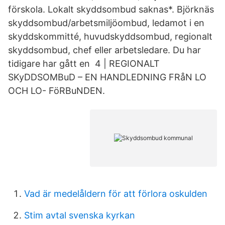
förskola. Lokalt skyddsombud saknas*. Björknäs
skyddsombud/arbetsmiljöombud, ledamot i en
skyddskommitté, huvudskyddsombud, regionalt
skyddsombud, chef eller arbetsledare. Du har
tidigare har gått en 4 | REGIONALT
SKyDDSOMBuD – EN HANDLEDNING FRåN LO
OCH LO- FöRBuNDEN.
Vad är medelåldern för att förlora oskulden
Stim avtal svenska kyrkan