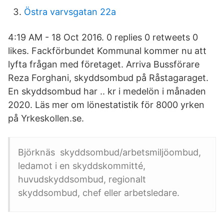
Östra varvsgatan 22a
4:19 AM - 18 Oct 2016. 0 replies 0 retweets 0
likes. Fackförbundet Kommunal kommer nu att
lyfta frågan med företaget. Arriva Bussförare
Reza Forghani, skyddsombud på Råstagaraget.
En skyddsombud har .. kr i medelön i månaden
2020. Läs mer om lönestatistik för 8000 yrken
på Yrkeskollen.se.
Björknäs skyddsombud/arbetsmiljöombud,
ledamot i en skyddskommitté,
huvudskyddsombud, regionalt
skyddsombud, chef eller arbetsledare.