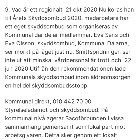
9. Vad är ett regionalt 21 okt 2020 Nu koras han
till Årets Skyddsombud 2020. medarbetare har
ett eget skyddsombud som organiseras av
Kommunal där de är medlemmar. Eva Sens och
Eva Olsson, skyddsombud, Kommunal Dalarna,
ser mörkt på läget just nu. Smittspridningen ser
inte ut att minska, vårdpersonal är trött och 22
jun 2020 Utifrån den rekommendationen lade
Kommunals skyddsombud inom äldreomsorgen
en hel del skyddsombudsstopp.
Kommunal direkt, 010 442 70 00
Styrelseledamot och skyddsombud: På
kommunal nivå agerar Sacoförbunden i vissa
sammanhang gemensamt som lokal part mot
arbetsgivaren. Detta sker genom ett lokalt