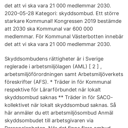
det att vi ska vara 21 000 medlemmar 2030.
2020-05-28 Kategori: skyddsombud. Ett större
starkare Kommunal! Kongressen 2019 bestämde
att 2030 ska Kommunal var 600 000
medlemmar. För Kommunal Västerbotten innebär
det att vi ska vara 21 000 medlemmar 2030.
Skyddsombudens rättigheter är i Sverige
reglerade i arbetsmiljölagen (AML) [ 2 ] ,
arbetsmiljöförordningen samt Arbetsmiljöverkets
föreskrifter (AFS). * Träder in för Kommunal
respektive för Lärarförbundet när lokalt
skyddsombud saknas ** Träder in för SACO-
kollektivet när lokalt skyddsombud saknas. Så
här anmäler du ett arbetsmiljösombud Anmäl
skyddsombudet till arbetsgivaren via